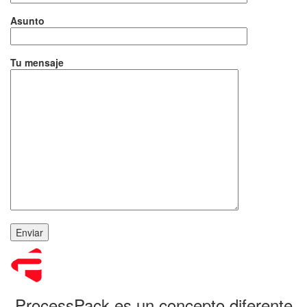
Asunto
Tu mensaje
ProcessPack es un concepto diferente